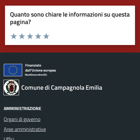
Quanto sono chiare le informazioni su questa
pagina?
Valuta 1 stelle su 5
Valuta 2 stelle su 5
Valuta 3 stelle su 5
Valuta 4 stelle su 5
Valuta 5 stelle su 5
Comune di Campagnola Emilia
AMMINISTRAZIONE
Organi di governo
Aree amministrative
Uffici