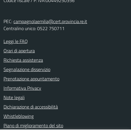
Codice fiscale / P. IVA:00449250356
PEC:
campagnolaemilia@cert.provincia.re.it
Centralino unico: 0522 750711
Leggi le FAQ
Orari di apertura
Richiesta assistenza
Segnalazione disservizio
Prenotazione appuntamento
Informativa Privacy
Note legali
Dichiarazione di accessibilità
Whistleblowing
Piano di miglioramento del sito