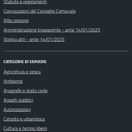
Statuto e regolamenti
Convocazioni del Consiglio Comunale
Albo pretorio
Amministrazione trasparente - ante 14/01/2025
Storico atti - ante 14/01/2025
CATEGORIE DI SERVIZIO
Agricoltura e pesca
Ambiente
Anagrafe e stato civile
Appalti pubblici
Autorizzazioni
Catasto e urbanistica
Cultura e tempo libero