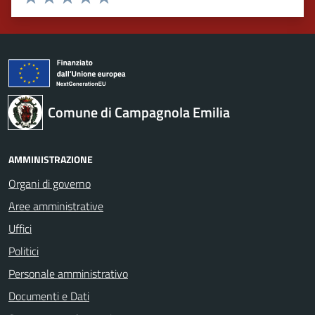
Valuta 1 stelle su 5
Valuta 2 stelle su 5
Valuta 3 stelle su 5
Valuta 4 stelle su 5
Valuta 5 stelle su 5
Comune di Campagnola Emilia
AMMINISTRAZIONE
Organi di governo
Aree amministrative
Uffici
Politici
Personale amministrativo
Documenti e Dati