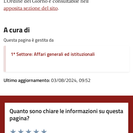
L’Ordine del Giorno è consultabile nell’
apposita sezione del sito
.
A cura di
Questa pagina è gestita da
1º Settore: Affari generali ed istituzionali
Ultimo aggiornamento:
03/08/2024, 09:52
Quanto sono chiare le informazioni su questa
pagina?