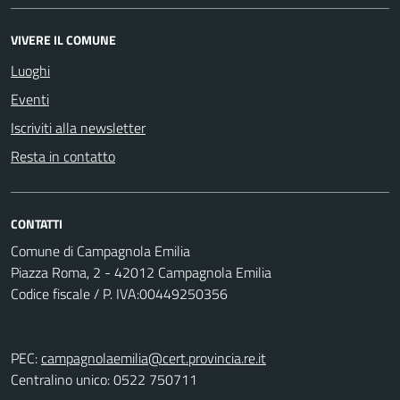
VIVERE IL COMUNE
Luoghi
Eventi
Iscriviti alla newsletter
Resta in contatto
CONTATTI
Comune di Campagnola Emilia
Piazza Roma, 2 - 42012 Campagnola Emilia
Codice fiscale / P. IVA:00449250356
PEC:
campagnolaemilia@cert.provincia.re.it
Centralino unico: 0522 750711