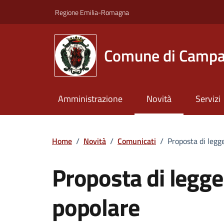
Vai ai contenuti
Vai al footer
Regione Emilia-Romagna
Comune di Campa
Amministrazione
Novità
Servizi
Home
/
Novità
/
Comunicati
/
Proposta di legge
Proposta di legge 
popolare