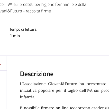
a
dell’IVA sui prodotti per l’igiene femminile e della
vani&Futuro - raccolta firme
Tempo di lettura:
1 min
Descrizione
L’Associazione Giovani&Futuro ha presentato
iniziativa popolare per il taglio dell’IVA sui pr
infanzia.
È possibile firmare on line (occorrono credenzial