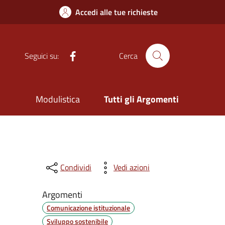
Accedi alle tue richieste
Facebook
Seguici su:
Cerca
Modulistica
Tutti gli Argomenti
Condividi
Vedi azioni
Argomenti
Comunicazione istituzionale
Sviluppo sostenibile