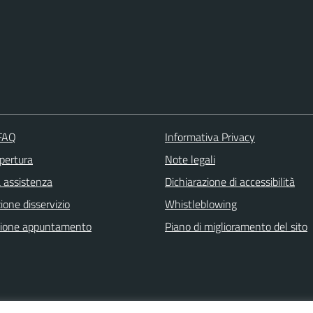
 FAQ
Informativa Privacy
apertura
Note legali
a assistenza
Dichiarazione di accessibilità
one disservizio
Whistleblowing
zione appuntamento
Piano di miglioramento del sito