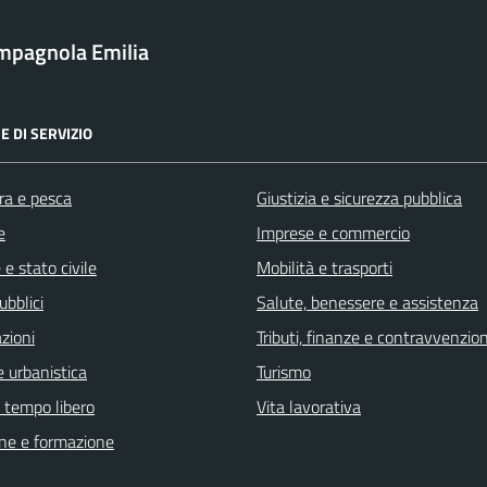
mpagnola Emilia
E DI SERVIZIO
ra e pesca
Giustizia e sicurezza pubblica
e
Imprese e commercio
e stato civile
Mobilità e trasporti
ubblici
Salute, benessere e assistenza
zioni
Tributi, finanze e contravvenzion
 urbanistica
Turismo
e tempo libero
Vita lavorativa
ne e formazione