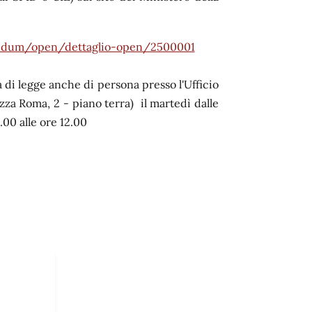
rendum/open/dettaglio-open/2500001
a di legge anche di persona presso l'Ufficio
za Roma, 2 - piano terra) il martedì dalle
.00 alle ore 12.00