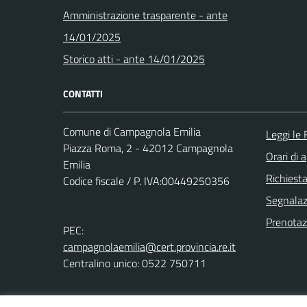
Amministrazione trasparente - ante
14/01/2025
Storico atti - ante 14/01/2025
CONTATTI
Comune di Campagnola Emilia
Leggi le
Piazza Roma, 2 - 42012 Campagnola
Orari di 
Emilia
Richiest
Codice fiscale / P. IVA:00449250356
Segnalazi
Prenota
PEC:
campagnolaemilia@cert.provincia.re.it
Centralino unico: 0522 750711