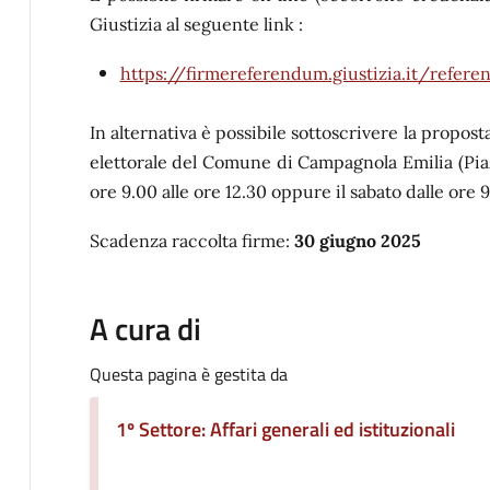
Giustizia al seguente link :
https://firmereferendum.giustizia.it/refe
In alternativa è possibile sottoscrivere la propost
elettorale del Comune di Campagnola Emilia (Piaz
ore 9.00 alle ore 12.30 oppure il
sabato
dalle ore 9
Scadenza raccolta firme:
30 giugno 2025
A cura di
Questa pagina è gestita da
1º Settore: Affari generali ed istituzionali