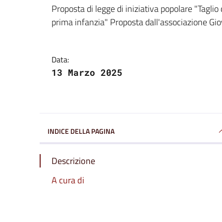
Dettagli della notizi
Proposta di legge di iniziativa popolare "Taglio 
prima infanzia" Proposta dall'associazione Gio
Data:
13 Marzo 2025
INDICE DELLA PAGINA
Descrizione
A cura di