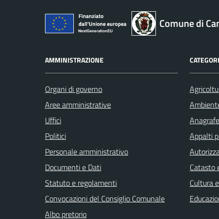
Comune di Ca
AMMINISTRAZIONE
CATEGORI
Organi di governo
Agricoltu
Aree amministrative
Ambient
Uffici
Anagrafe 
Politici
Appalti p
Personale amministrativo
Autorizza
Documenti e Dati
Catasto e
Statuto e regolamenti
Cultura 
Convocazioni del Consiglio Comunale
Educazio
Albo pretorio