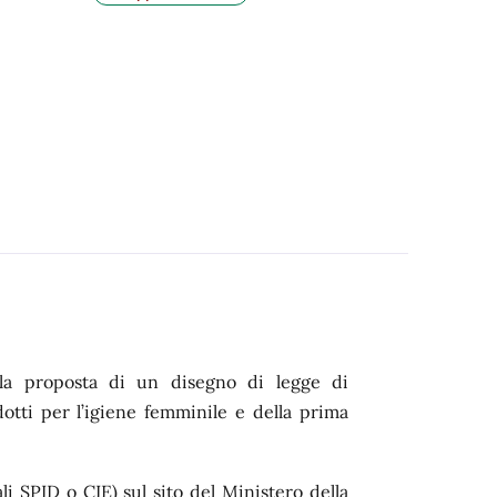
 la proposta di un disegno di legge di
odotti per l’igiene femminile e della prima
i SPID o CIE) sul sito del Ministero della