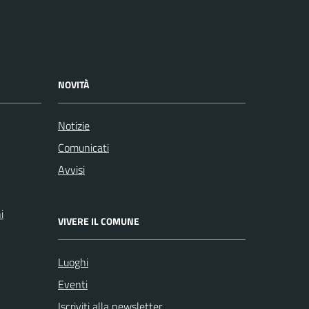
NOVITÀ
Notizie
Comunicati
Avvisi
i
VIVERE IL COMUNE
Luoghi
Eventi
Iscriviti alla newsletter