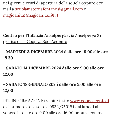
nei giorni e orari di apertura della scuola oppure con
mail a
scuolamaternafontanesi@gmail.com
o
magicanita@magicanita.191.it
Centro per l’Infanzia Anselperga
(via Anselperga 2)
gestito dalla Coop.va Soc. Accento
- MARTEDI’ 3 DICEMBRE 2024 dalle ore 18,00 alle ore
19,30
- SABATO 14 DICEMBRE 2024 dalle ore 9,00 alle ore
12,00
- SABATO 18 GENNAIO 2025 dalle ore 9,00 alle ore
12,00
PER INFORMAZIONI: tramite il sito
www.coopaccento.it
o al numero della scuola 0522/750164 dal lunedì al
venerdì – dalle ore 9,00 alle ore 16,00 oppure con mail a