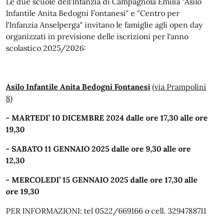
Le due scuole dell'Infanzia di Campagnola Emilia "Asilo
Infantile Anita Bedogni Fontanesi" e "Centro per
l'Infanzia Anselperga" invitano le famiglie agli open day
organizzati in previsione delle iscrizioni per l'anno
scolastico 2025/2026:
Asilo Infantile Anita Bedogni Fontanesi
(via Prampolini
8)
- MARTEDI’ 10 DICEMBRE 2024 dalle ore 17,30 alle ore
19,30
- SABATO 11 GENNAIO 2025 dalle ore 9,30 alle ore
12,30
- MERCOLEDI’ 15 GENNAIO 2025 dalle ore 17,30 alle
ore 19,30
PER INFORMAZIONI: tel 0522/669166 o cell. 3294788711