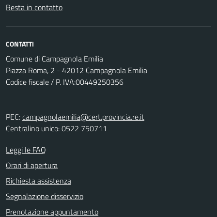
Resta in contatto
CONTATTI
Comune di Campagnola Emilia
Piazza Roma, 2 - 42012 Campagnola Emilia
Codice fiscale / P. IVA:00449250356
PEC:
campagnolaemilia@cert.provincia.re.it
Centralino unico: 0522 750711
Leggi le FAQ
Orari di apertura
Richiesta assistenza
Segnalazione disservizio
Prenotazione appuntamento