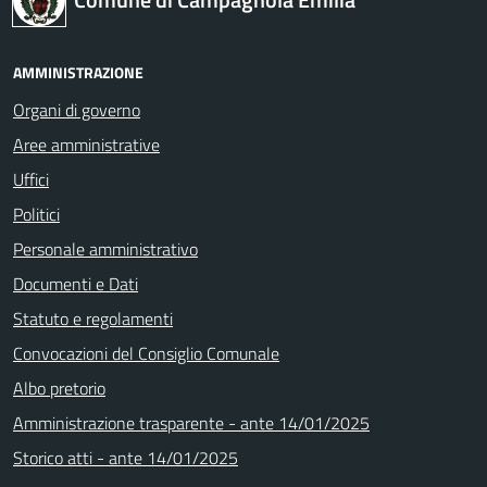
AMMINISTRAZIONE
Organi di governo
Aree amministrative
Uffici
Politici
Personale amministrativo
Documenti e Dati
Statuto e regolamenti
Convocazioni del Consiglio Comunale
Albo pretorio
Amministrazione trasparente - ante 14/01/2025
Storico atti - ante 14/01/2025