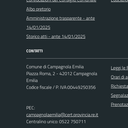
Albo pretorio
Amministrazione trasparente - ante
14/01/2025
Storico atti - ante 14/01/2025
CONTATTI
Comune di Campagnola Emilia
Leggi le
Piazza Roma, 2 - 42012 Campagnola
Orari di 
Emilia
Richiest
Codice fiscale / P. IVA:00449250356
Segnalazi
Prenota
PEC:
campagnolaemilia@cert.provincia.re.it
Centralino unico: 0522 750711