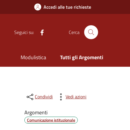
Accedi alle tue richieste
Facebook
Seguici su:
Cerca
Modulistica
Tutti gli Argomenti
Condividi
Vedi azioni
Argomenti
Comunicazione istituzionale