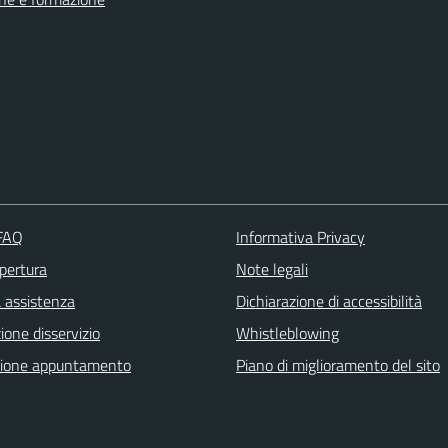
 FAQ
Informativa Privacy
apertura
Note legali
a assistenza
Dichiarazione di accessibilità
one disservizio
Whistleblowing
zione appuntamento
Piano di miglioramento del sito