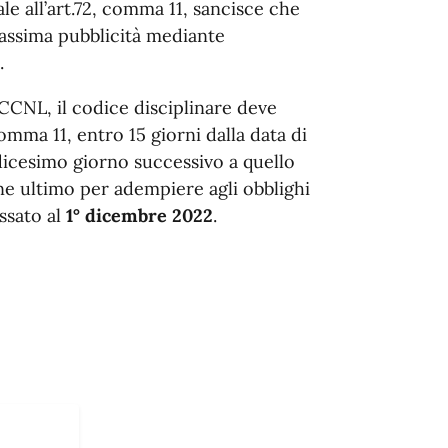
e all’art.72, comma 11, sancisce che
massima pubblicità mediante
.
CCNL, il codice disciplinare deve
omma 11, entro 15 giorni dalla data di
dicesimo giorno successivo a quello
ine ultimo per adempiere agli obblighi
issato al
1° dicembre
2022
.