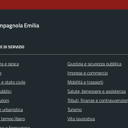
mpagnola Emilia
E DI SERVIZIO
ra e pesca
Giustizia e sicurezza pubblica
e
Imprese e commercio
e stato civile
Mobilità e trasporti
ubblici
Salute, benessere e assistenza
zioni
Tributi, finanze e contravvenzion
 urbanistica
Turismo
e tempo libero
Vita lavorativa
ne e formazione