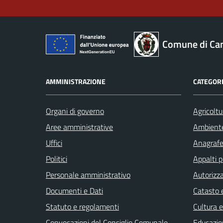
Comune di Ca
AMMINISTRAZIONE
CATEGORI
Organi di governo
Agricoltu
Aree amministrative
Ambient
Uffici
Anagrafe 
Politici
Appalti p
Personale amministrativo
Autorizza
Documenti e Dati
Catasto e
Statuto e regolamenti
Cultura 
Convocazioni del Consiglio Comunale
Educazio