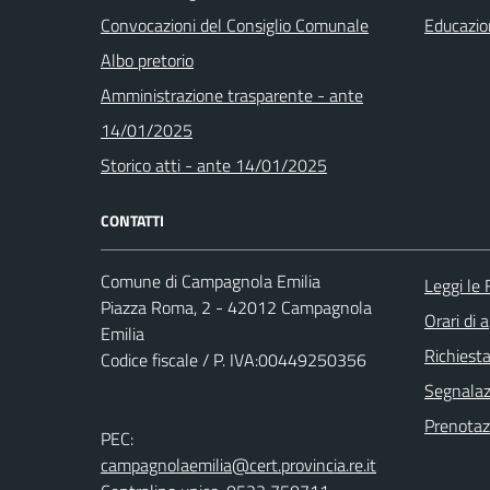
Convocazioni del Consiglio Comunale
Educazio
Albo pretorio
Amministrazione trasparente - ante
14/01/2025
Storico atti - ante 14/01/2025
CONTATTI
Comune di Campagnola Emilia
Leggi le
Piazza Roma, 2 - 42012 Campagnola
Orari di 
Emilia
Richiest
Codice fiscale / P. IVA:00449250356
Segnalazi
Prenota
PEC:
campagnolaemilia@cert.provincia.re.it