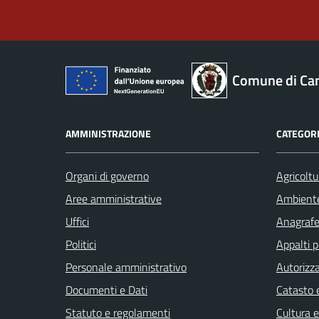
Comune di Ca
AMMINISTRAZIONE
CATEGORI
Organi di governo
Agricoltu
Aree amministrative
Ambient
Uffici
Anagrafe 
Politici
Appalti p
Personale amministrativo
Autorizza
Documenti e Dati
Catasto e
Statuto e regolamenti
Cultura 