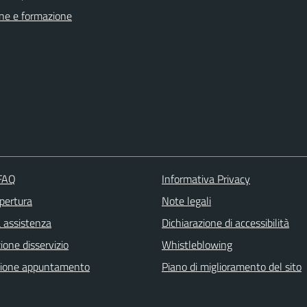
ne e formazione
 FAQ
Informativa Privacy
apertura
Note legali
a assistenza
Dichiarazione di accessibilità
one disservizio
Whistleblowing
zione appuntamento
Piano di miglioramento del sito