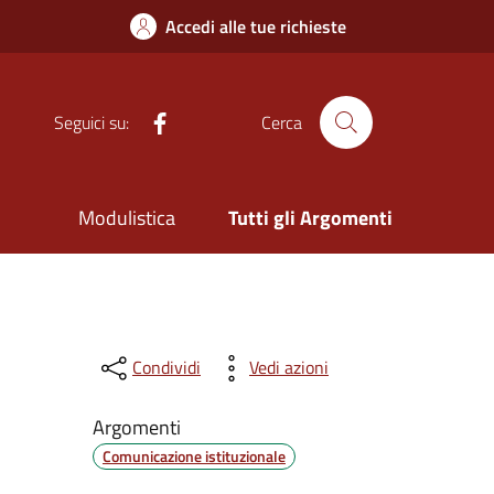
Accedi alle tue richieste
Facebook
Seguici su:
Cerca
Modulistica
Tutti gli Argomenti
Condividi
Vedi azioni
Argomenti
Comunicazione istituzionale