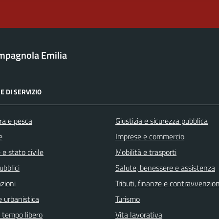
mpagnola Emilia
E DI SERVIZIO
ra e pesca
Giustizia e sicurezza pubblica
e
Imprese e commercio
e stato civile
Mobilità e trasporti
ubblici
Salute, benessere e assistenza
zioni
Tributi, finanze e contravvenzion
 urbanistica
Turismo
e tempo libero
Vita lavorativa