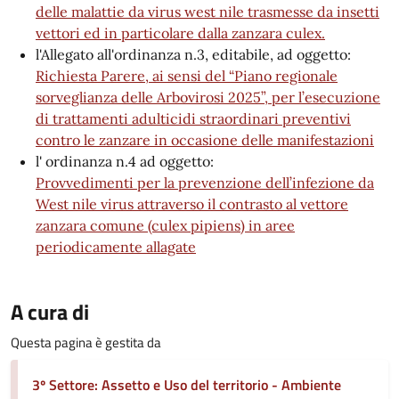
delle malattie da virus west nile trasmesse da insetti
vettori ed in particolare dalla zanzara culex.
l'Allegato all'ordinanza n.3, editabile, ad oggetto:
Richiesta Parere, ai sensi del “Piano regionale
sorveglianza delle Arbovirosi 2025”, per l’esecuzione
di trattamenti adulticidi straordinari preventivi
contro le zanzare in occasione delle manifestazioni
l' ordinanza n.4 ad oggetto:
Provvedimenti per la prevenzione dell’infezione da
West nile virus attraverso il contrasto al vettore
zanzara comune (culex pipiens) in aree
periodicamente allagate
A cura di
Questa pagina è gestita da
3º Settore: Assetto e Uso del territorio - Ambiente