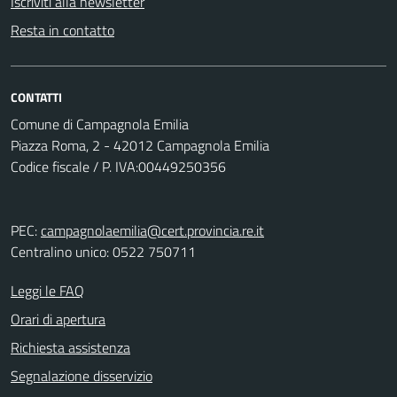
Iscriviti alla newsletter
Resta in contatto
CONTATTI
Comune di Campagnola Emilia
Piazza Roma, 2 - 42012 Campagnola Emilia
Codice fiscale / P. IVA:00449250356
PEC:
campagnolaemilia@cert.provincia.re.it
Centralino unico: 0522 750711
Leggi le FAQ
Orari di apertura
Richiesta assistenza
Segnalazione disservizio