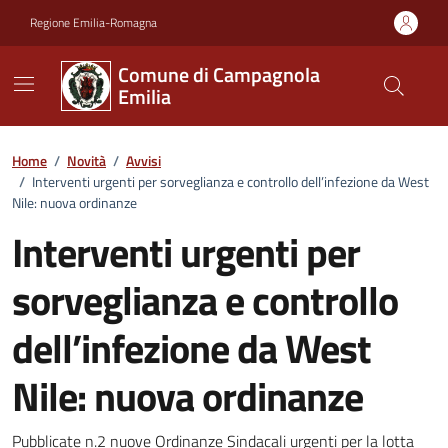
Vai ai contenuti
Vai al footer
Regione Emilia-Romagna
Comune di Campagnola
Emilia
Home
/
Novità
/
Avvisi
/
Interventi urgenti per sorveglianza e controllo dell’infezione da West
Nile: nuova ordinanze
Interventi urgenti per
sorveglianza e controllo
dell’infezione da West
Nile: nuova ordinanze
Pubblicate n.2 nuove Ordinanze Sindacali urgenti per la lotta