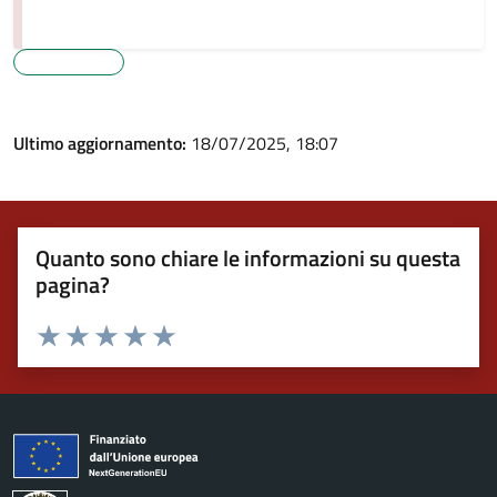
Persone
Ultimo aggiornamento:
18/07/2025, 18:07
Quanto sono chiare le informazioni su questa
pagina?
Valuta 1 stelle su 5
Valuta 2 stelle su 5
Valuta 3 stelle su 5
Valuta 4 stelle su 5
Valuta 5 stelle su 5