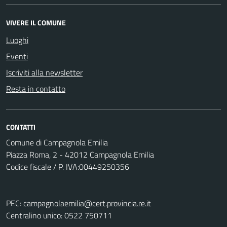
VIVERE IL COMUNE
Luoghi
Eventi
Iscriviti alla newsletter
Resta in contatto
CONTATTI
Comune di Campagnola Emilia
Piazza Roma, 2 - 42012 Campagnola Emilia
Codice fiscale / P. IVA:00449250356
PEC:
campagnolaemilia@cert.provincia.re.it
Centralino unico: 0522 750711