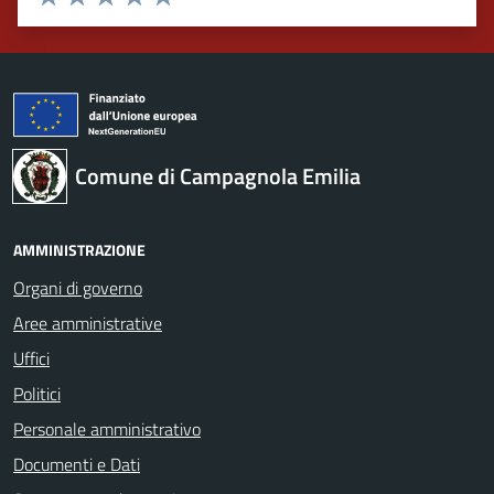
Valuta 1 stelle su 5
Valuta 2 stelle su 5
Valuta 3 stelle su 5
Valuta 4 stelle su 5
Valuta 5 stelle su 5
Comune di Campagnola Emilia
AMMINISTRAZIONE
Organi di governo
Aree amministrative
Uffici
Politici
Personale amministrativo
Documenti e Dati