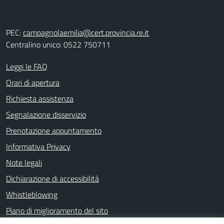
PEC:
campagnolaemilia@cert.provincia.re.it
Centralino unico: 0522 750711
Leggi le FAQ
Orari di apertura
Richiesta assistenza
Segnalazione disservizio
Prenotazione appuntamento
Informativa Privacy
Note legali
Dichiarazione di accessibilità
Whistleblowing
Piano di miglioramento del sito