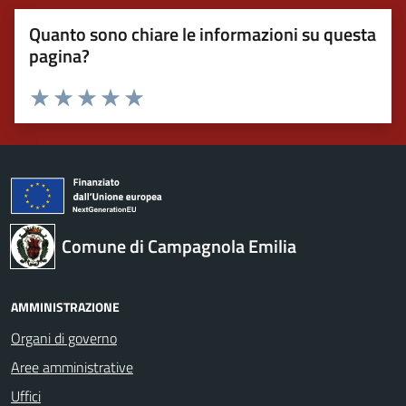
Quanto sono chiare le informazioni su questa
pagina?
Valuta 1 stelle su 5
Valuta 2 stelle su 5
Valuta 3 stelle su 5
Valuta 4 stelle su 5
Valuta 5 stelle su 5
Comune di Campagnola Emilia
AMMINISTRAZIONE
Organi di governo
Aree amministrative
Uffici