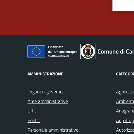
Valut
Va
Comune di Ca
AMMINISTRAZIONE
CATEGORI
Organi di governo
Agricoltu
Aree amministrative
Ambient
Uffici
Anagrafe 
Politici
Appalti p
Personale amministrativo
Autorizza