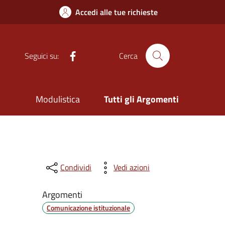
Accedi alle tue richieste
Facebook
Seguici su:
Cerca
Modulistica
Tutti gli Argomenti
Condividi
Vedi azioni
Argomenti
Comunicazione istituzionale