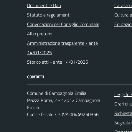
Documenti e Dati
Catasto e
Statuto e regolamenti
Cultura 
Convocazioni del Consiglio Comunale
Educazio
Albo pretorio
Amministrazione trasparente - ante
14/01/2025
Storico atti - ante 14/01/2025
CONTATTI
Comune di Campagnola Emilia
Leggi le
Piazza Roma, 2 - 42012 Campagnola
Orari di 
Emilia
Richiest
Codice fiscale / P. IVA:00449250356
Segnalazi
Prenota