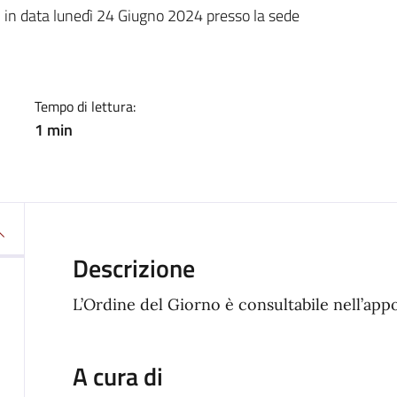
a
i in data lunedì 24 Giugno 2024 presso la sede
Tempo di lettura:
1 min
Descrizione
L’Ordine del Giorno è consultabile nell’app
A cura di