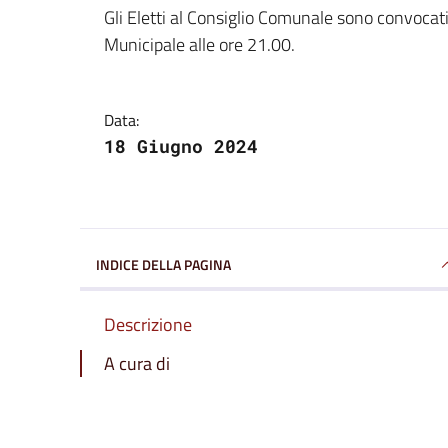
Dettagli della notizi
Gli Eletti al Consiglio Comunale sono convocat
Municipale alle ore 21.00.
Data:
18 Giugno 2024
INDICE DELLA PAGINA
Descrizione
A cura di