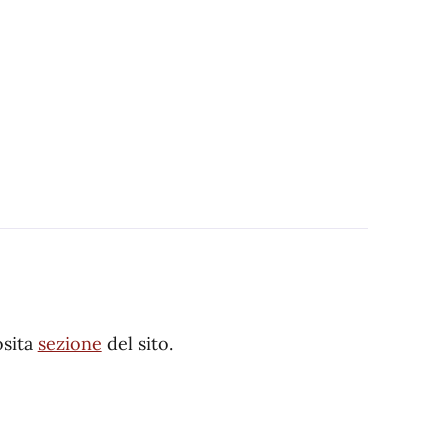
osita
sezione
del sito.