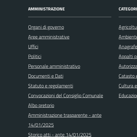
AMMINISTRAZIONE
CATEGORI
Organi di governo
Agricoltu
Aree amministrative
Ambient
Uffici
Anagrafe 
Politici
Appalti p
Personale amministrativo
Autorizza
Documenti e Dati
Catasto e
Statuto e regolamenti
Cultura 
Convocazioni del Consiglio Comunale
Educazio
Albo pretorio
Amministrazione trasparente - ante
14/01/2025
Storico atti - ante 14/01/2025