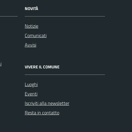
NOVITÀ
Notizie
Comunicati
Avvisi
i
VIVERE IL COMUNE
Luoghi
Eventi
Iscriviti alla newsletter
Resta in contatto