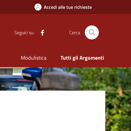
Accedi alle tue richieste
Facebook
Seguici su:
Cerca
Modulistica
Tutti gli Argomenti