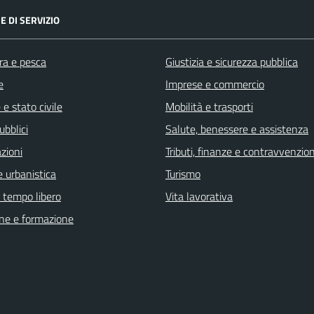
E DI SERVIZIO
ra e pesca
Giustizia e sicurezza pubblica
e
Imprese e commercio
e stato civile
Mobilità e trasporti
ubblici
Salute, benessere e assistenza
zioni
Tributi, finanze e contravvenzion
 urbanistica
Turismo
e tempo libero
Vita lavorativa
ne e formazione