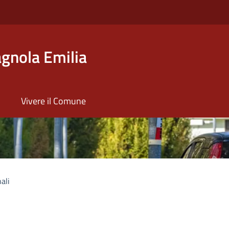
gnola Emilia
Vivere il Comune
ali