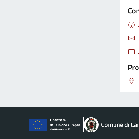
Con
Pro
Comune di Ca