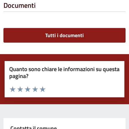
Documenti
Tutti i documenti
Quanto sono chiare le informazioni su questa
pagina?
Valuta 1 stelle su 5
Valuta 2 stelle su 5
Valuta 3 stelle su 5
Valuta 4 stelle su 5
Valuta 5 stelle su 5
Contatta il comune