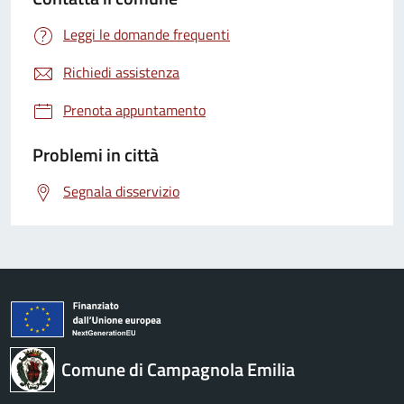
Leggi le domande frequenti
Richiedi assistenza
Prenota appuntamento
Problemi in città
Segnala disservizio
Comune di Campagnola Emilia