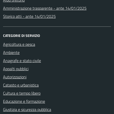
Amministrazione trasparente - ante 14/01/2025
Storico atti - ante 14/01/2025
CATEGORIE DI SERVIZIO
Agricoltura e pesca
Ambiente
Anagrafe e stato civile
Appalti pubblici
Autorizzazioni
Catasto e urbanistica
Cultura e tempo libero
Educazione e formazione
Giustizia e sicurezza pubblica