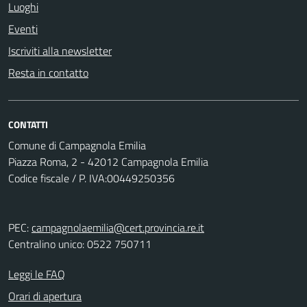
Luoghi
Eventi
Iscriviti alla newsletter
Resta in contatto
CONTATTI
Comune di Campagnola Emilia
Piazza Roma, 2 - 42012 Campagnola Emilia
Codice fiscale / P. IVA:00449250356
PEC:
campagnolaemilia@cert.provincia.re.it
Centralino unico: 0522 750711
Leggi le FAQ
Orari di apertura