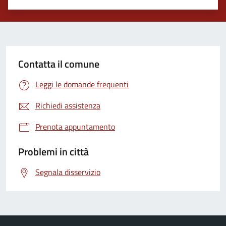
Valuta 1 stelle su 5
Valuta 2 stelle su 5
Valuta 3 stelle su 5
Valuta 4 stelle su 5
Valuta 5 stelle su 5
Contatta il comune
Leggi le domande frequenti
Richiedi assistenza
Prenota appuntamento
Problemi in città
Segnala disservizio