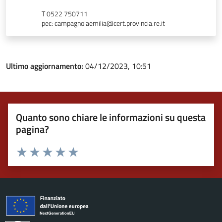
T 0522 750711
pec: campagnolaemilia@cert.provincia.re.it
Ultimo aggiornamento:
04/12/2023, 10:51
Quanto sono chiare le informazioni su questa
pagina?
Valuta 1 stelle su 5
Valuta 2 stelle su 5
Valuta 3 stelle su 5
Valuta 4 stelle su 5
Valuta 5 stelle su 5