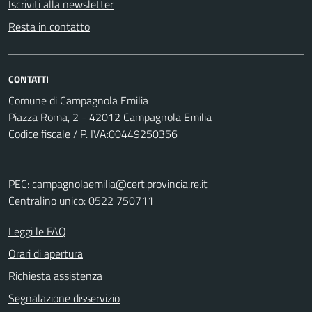
Iscriviti alla newsletter
Resta in contatto
CONTATTI
Comune di Campagnola Emilia
Piazza Roma, 2 - 42012 Campagnola Emilia
Codice fiscale / P. IVA:00449250356
PEC:
campagnolaemilia@cert.provincia.re.it
Centralino unico: 0522 750711
Leggi le FAQ
Orari di apertura
Richiesta assistenza
Segnalazione disservizio