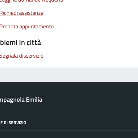
Richiedi assistenza
Prenota appuntamento
blemi in città
Segnala disservizio
mpagnola Emilia
E DI SERVIZIO