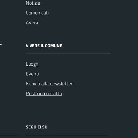
Notizie
Comunicati
Avvisi
i
VIVERE IL COMUNE
Luoghi
Eventi
Iscriviti alla newsletter
Resta in contatto
SEGUICI SU