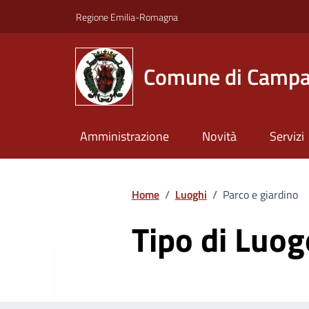
Vai ai contenuti
Vai al footer
Regione Emilia-Romagna
Comune di Campa
Amministrazione
Novità
Servizi
Home
/
Luoghi
/
Parco e giardino
Tipo di Luog