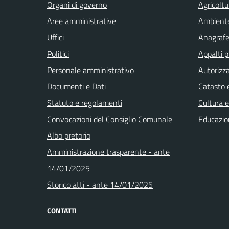
Organi di governo
Agricoltu
Aree amministrative
Ambient
Uffici
Anagrafe 
Politici
Appalti p
Personale amministrativo
Autorizza
Documenti e Dati
Catasto e
Statuto e regolamenti
Cultura 
Convocazioni del Consiglio Comunale
Educazio
Albo pretorio
Amministrazione trasparente - ante
14/01/2025
Storico atti - ante 14/01/2025
CONTATTI