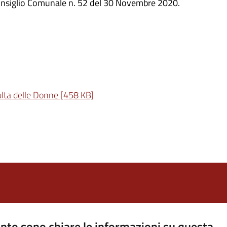
onsiglio Comunale n. 52 del 30 Novembre 2020.
lta delle Donne [458 KB]
nto sono chiare le informazioni su questa