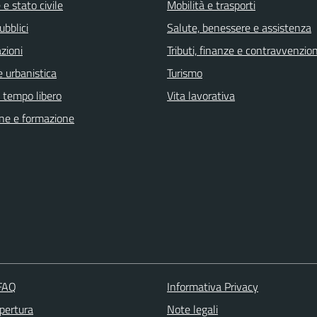
e stato civile
Mobilità e trasporti
ubblici
Salute, benessere e assistenza
zioni
Tributi, finanze e contravvenzion
 urbanistica
Turismo
e tempo libero
Vita lavorativa
ne e formazione
 FAQ
Informativa Privacy
apertura
Note legali