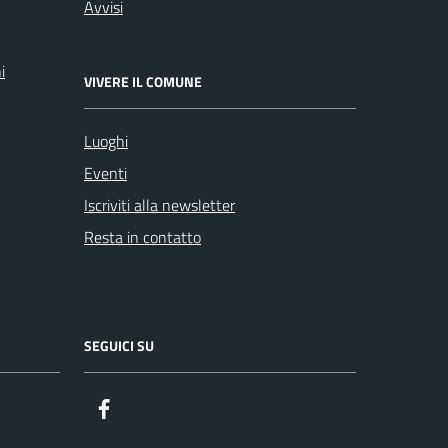
Avvisi
i
VIVERE IL COMUNE
Luoghi
Eventi
Iscriviti alla newsletter
Resta in contatto
SEGUICI SU
Facebook