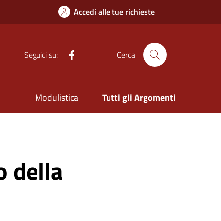
Accedi alle tue richieste
Facebook
Seguici su:
Cerca
Modulistica
Tutti gli Argomenti
 della