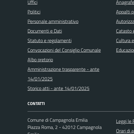
Uffici
Anagrafe 
Politici
Appalti p
Personale amministrativo
Autorizza
Documenti e Dati
Catasto e
Statuto e regolamenti
Cultura 
Convocazioni del Consiglio Comunale
Educazio
Albo pretorio
Amministrazione trasparente - ante
14/01/2025
Storico atti - ante 14/01/2025
CONTATTI
Comune di Campagnola Emilia
Leggi le
Piazza Roma, 2 - 42012 Campagnola
Orari di 