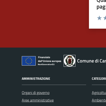
pag
Valut
Va
Comune di Ca
AMMINISTRAZIONE
CATEGORI
Organi di governo
Agricoltu
Aree amministrative
Ambient