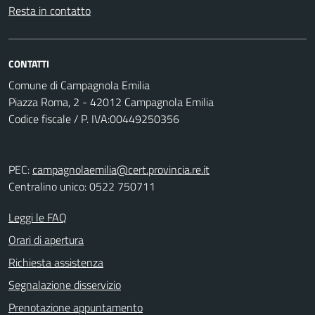
Resta in contatto
CONTATTI
Comune di Campagnola Emilia
Piazza Roma, 2 - 42012 Campagnola Emilia
Codice fiscale / P. IVA:00449250356
PEC:
campagnolaemilia@cert.provincia.re.it
Centralino unico: 0522 750711
Leggi le FAQ
Orari di apertura
Richiesta assistenza
Segnalazione disservizio
Prenotazione appuntamento