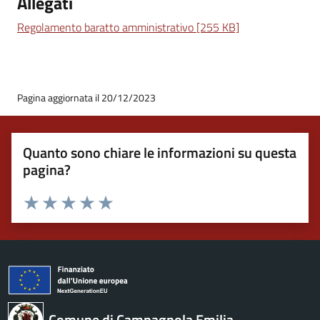
Allegati
Regolamento baratto amministrativo [255 KB]
Pagina aggiornata il 20/12/2023
Quanto sono chiare le informazioni su questa
pagina?
Valuta 1 stelle su 5
Valuta 2 stelle su 5
Valuta 3 stelle su 5
Valuta 4 stelle su 5
Valuta 5 stelle su 5
Comune di Campagnola Emilia