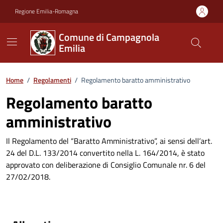
Vai ai contenuti
Vai al footer
Regione Emilia-Romagna
Comune di Campagnola
Emilia
Home
/
Regolamenti
/
Regolamento baratto amministrativo
Regolamento baratto
amministrativo
Il Regolamento del “Baratto Amministrativo”, ai sensi dell’art.
24 del D.L. 133/2014 convertito nella L. 164/2014, è stato
approvato con deliberazione di Consiglio Comunale nr. 6 del
27/02/2018.