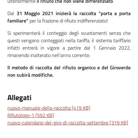
ulteriormente
il rifiuto che non viene differenziato
.
Dal
31 Maggio 2021 inizierà la raccolta “porta a porta
familiare”
per la frazione di rifiuto indifferenziato!
Si sperimenterà il conteggio degli svuotamenti senza che
questi vengano conteggiati nella tariffa, il sistema tariffario
infatti entrerà in vigore a partire dal 1 Gennaio 2022,
rimanendo inalterato nell’anno corrente.
Il metodo di raccolta del rifiuto organico e del Giroverde
non subirà modifiche.
Allegati
nuovo-manuale-della-raccolta [419 KB]
Rifiutologo-1 [592 KB]
nuovo-calendario-del-giro-di-raccolta-settembre [319 KB]