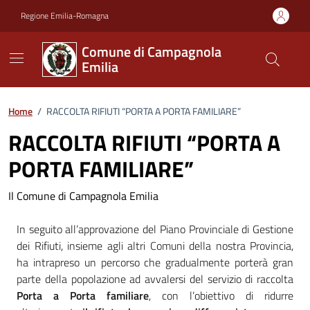
Vai ai contenuti
Vai al footer
Regione Emilia-Romagna
Comune di Campagnola
Emilia
Home
/
RACCOLTA RIFIUTI “PORTA A PORTA FAMILIARE”
RACCOLTA RIFIUTI “PORTA A
PORTA FAMILIARE”
Il Comune di Campagnola Emilia
In seguito all’approvazione del Piano Provinciale di Gestione
dei Rifiuti, insieme agli altri Comuni della nostra Provincia,
ha intrapreso un percorso che gradualmente porterà gran
parte della popolazione ad avvalersi del servizio di raccolta
Porta a Porta familiare
, con l’obiettivo di ridurre