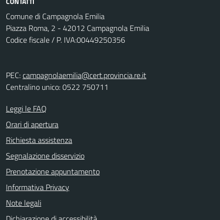
CONTATTI
Comune di Campagnola Emilia
Piazza Roma, 2 - 42012 Campagnola Emilia
Codice fiscale / P. IVA:00449250356
PEC:
campagnolaemilia@cert.provincia.re.it
Centralino unico: 0522 750711
Leggi le FAQ
Orari di apertura
Richiesta assistenza
Segnalazione disservizio
Prenotazione appuntamento
Informativa Privacy
Note legali
Dichiarazione di accessibilità