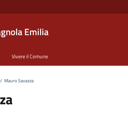
gnola Emilia
Vivere il Comune
/
Mauro Savazza
za