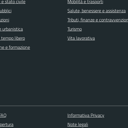
e stato civile
Mobilità e trasporti
ubblici
Salute, benessere e assistenza
zioni
Tributi, finanze e contravvenzion
 urbanistica
Turismo
e tempo libero
Vita lavorativa
ne e formazione
 FAQ
Informativa Privacy
apertura
Note legali