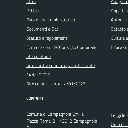
Uffici
Anagrafe 
Politici
Appalti p
Personale amministrativo
Autorizza
Documenti e Dati
Catasto e
Statuto e regolamenti
Cultura 
Convocazioni del Consiglio Comunale
Educazio
Albo pretorio
Amministrazione trasparente - ante
14/01/2025
Storico atti - ante 14/01/2025
CONTATTI
Comune di Campagnola Emilia
Leggi le
Piazza Roma, 2 - 42012 Campagnola
Orari di 
Emilia