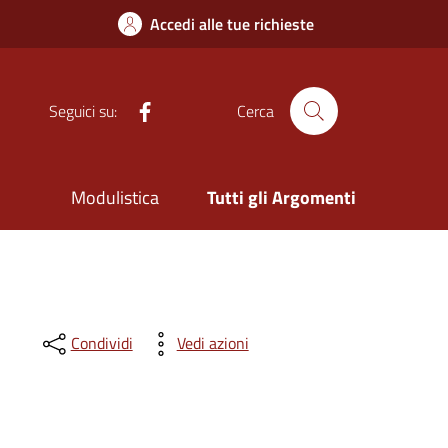
Accedi alle tue richieste
Facebook
Seguici su:
Cerca
Modulistica
Tutti gli Argomenti
Condividi
Vedi azioni