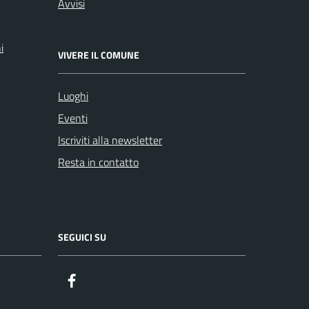
Avvisi
i
VIVERE IL COMUNE
Luoghi
Eventi
Iscriviti alla newsletter
Resta in contatto
SEGUICI SU
Facebook