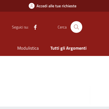
Accedi alle tue richieste
Facebook
Seguici su:
Cerca
Modulistica
Tutti gli Argomenti