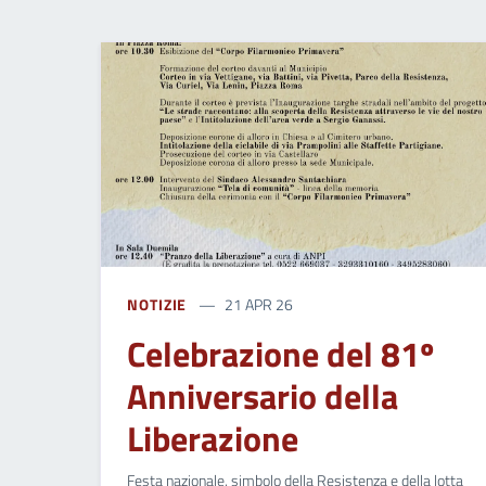
NOTIZIE
21 APR 26
Celebrazione del 81º
Anniversario della
Liberazione
Festa nazionale, simbolo della Resistenza e della lotta