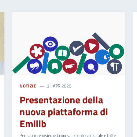
NOTIZIE
21 APR 2026
Presentazione della
nuova piattaforma di
Emilib
Per scoprire insieme la nuova biblioteca digitale e tutte