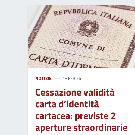
NOTIZIE
18 FEB 26
Cessazione validità
carta d’identità
cartacea: previste 2
aperture straordinarie