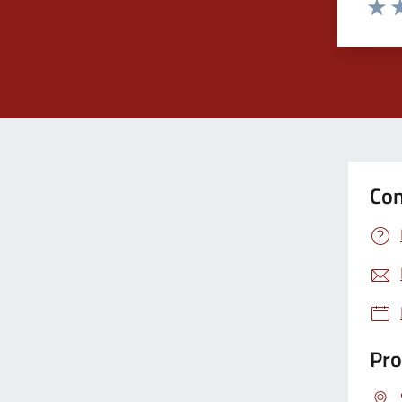
Valut
Va
Con
Pro