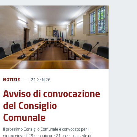
NOTIZIE
21 GEN 26
Avviso di convocazione
del Consiglio
Comunale
Il prossimo Consiglio Comunale è convocato per il
giorno giovedì 29 gennaio ore 21 presso la sede del