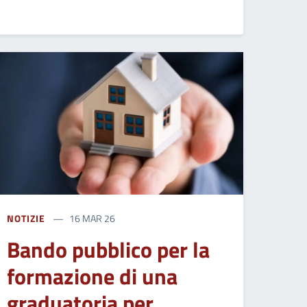
NOTIZIE
16 MAR 26
Bando pubblico per la
formazione di una
graduatoria per