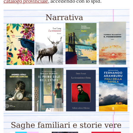
catalogo provinciale
, accedendo con lo spid.