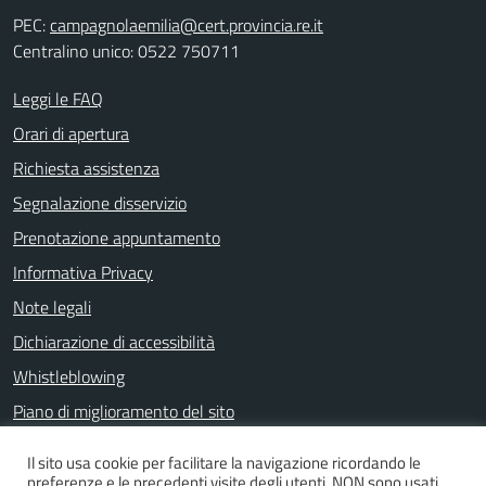
PEC:
campagnolaemilia@cert.provincia.re.it
Centralino unico: 0522 750711
Leggi le FAQ
Orari di apertura
Richiesta assistenza
Segnalazione disservizio
Prenotazione appuntamento
Informativa Privacy
Note legali
Dichiarazione di accessibilità
Whistleblowing
Piano di miglioramento del sito
Il sito usa cookie per facilitare la navigazione ricordando le
preferenze e le precedenti visite degli utenti. NON sono usati