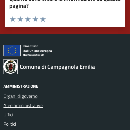
pagina?
Valuta 1 stelle su 5
Valuta 2 stelle su 5
Valuta 3 stelle su 5
Valuta 4 stelle su 5
Valuta 5 stelle su 5
Comune di Campagnola Emilia
AMMINISTRAZIONE
Organi di governo
Aree amministrative
Uffici
Politici