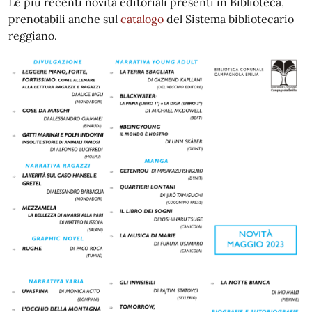
Le più recenti novità editoriali presenti in Biblioteca,
prenotabili anche sul
catalogo
del Sistema bibliotecario
reggiano.