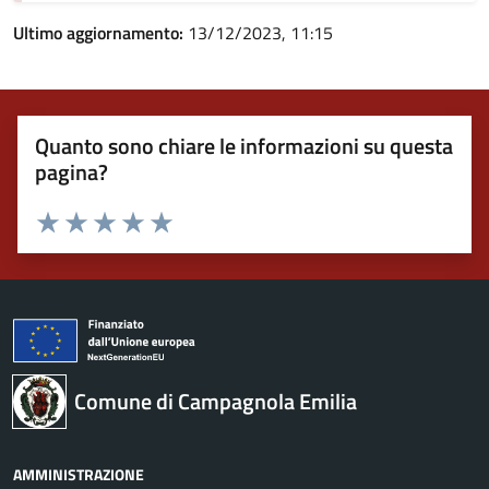
Ultimo aggiornamento:
13/12/2023, 11:15
Quanto sono chiare le informazioni su questa
pagina?
Valuta 1 stelle su 5
Valuta 2 stelle su 5
Valuta 3 stelle su 5
Valuta 4 stelle su 5
Valuta 5 stelle su 5
Comune di Campagnola Emilia
AMMINISTRAZIONE