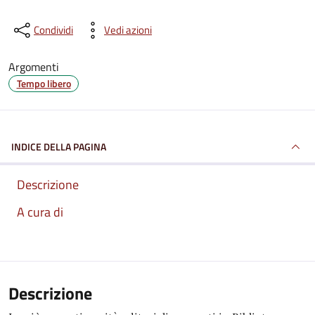
Condividi
Vedi azioni
Argomenti
Tempo libero
INDICE DELLA PAGINA
Descrizione
A cura di
Descrizione