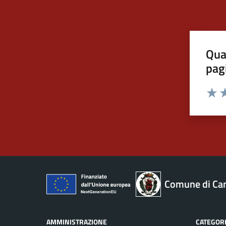
Qua
pag
Valut
Va
Comune di Ca
AMMINISTRAZIONE
CATEGORI