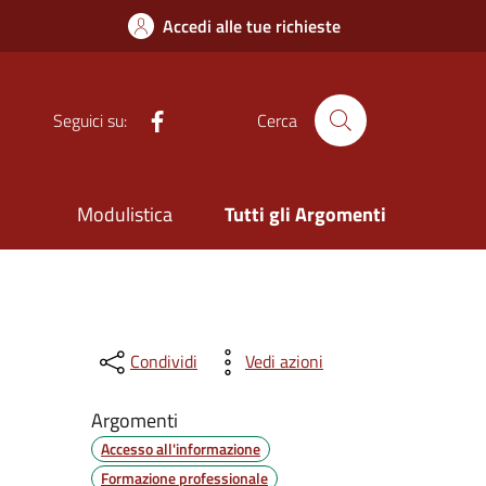
Accedi alle tue richieste
Facebook
Seguici su:
Cerca
Modulistica
Tutti gli Argomenti
Condividi
Vedi azioni
Argomenti
Accesso all'informazione
Formazione professionale