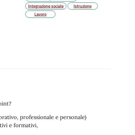
Integrazione sociale
Istruzione
Lavoro
oint?
orativo, professionale e personale)
ivi e formativi,