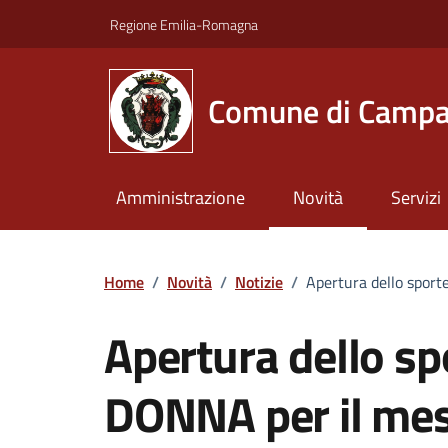
Vai ai contenuti
Vai al footer
Regione Emilia-Romagna
Comune di Campa
Amministrazione
Novità
Servizi
Home
/
Novità
/
Notizie
/
Apertura dello spor
Apertura dello sp
DONNA per il me