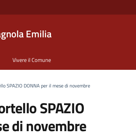
gnola Emilia
Vivere il Comune
tello SPAZIO DONNA per il mese di novembre
ortello SPAZIO
se di novembre