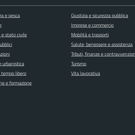
ra e pesca
Giustizia e sicurezza pubblica
e
Imprese e commercio
e stato civile
Mobilità e trasporti
ubblici
Salute, benessere e assistenza
zioni
Tributi, finanze e contravvenzion
 urbanistica
Turismo
e tempo libero
Vita lavorativa
ne e formazione