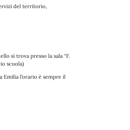
vizi del territorio,
lo si trova presso la sala “F.
cio scuola)
 Emilia l’orario è sempre il