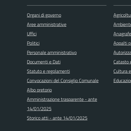
Organi di governo
Agricoltu
Aree amministrative
Ambient
Uffici
Anagrafe 
Politici
Appalti p
Personale amministrativo
Autorizza
Documenti e Dati
Catasto e
Statuto e regolamenti
Cultura 
Convocazioni del Consiglio Comunale
Educazio
Albo pretorio
Amministrazione trasparente - ante
14/01/2025
Storico atti - ante 14/01/2025