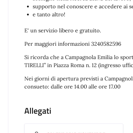
supporto nel conoscere e accedere ai ser
e tanto altro!
E' un servizio libero e gratuito.
Per maggiori informazioni 3240582596
Si ricorda che a Campagnola Emilia lo sportel
TIRELLI” in Piazza Roma n. 12 (ingresso uffi
Nei giorni di apertura previsti a Campagnola
consueto: dalle ore 14.00 alle ore 17.00
Allegati