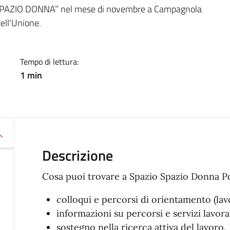
a
llo “SPAZIO DONNA” nel mese di novembre a Campagnola
dell'Unione.
Tempo di lettura:
1 min
Descrizione
Cosa puoi trovare a Spazio Spazio Donna P
colloqui e percorsi di orientamento (lav
informazioni su percorsi e servizi lavorat
sostegno nella ricerca attiva del lavoro,