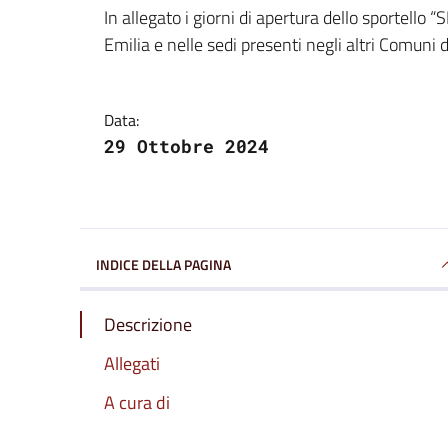
Dettagli della notizi
In allegato i giorni di apertura dello sporte
Emilia e nelle sedi presenti negli altri Comuni 
Data:
29 Ottobre 2024
INDICE DELLA PAGINA
Descrizione
Allegati
A cura di