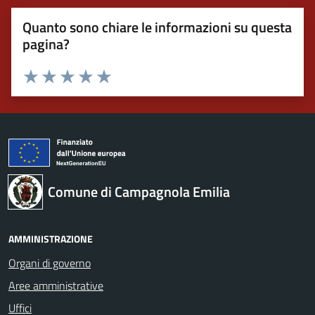
Quanto sono chiare le informazioni su questa
pagina?
Valuta 1 stelle su 5
Valuta 2 stelle su 5
Valuta 3 stelle su 5
Valuta 4 stelle su 5
Valuta 5 stelle su 5
Comune di Campagnola Emilia
AMMINISTRAZIONE
Organi di governo
Aree amministrative
Uffici