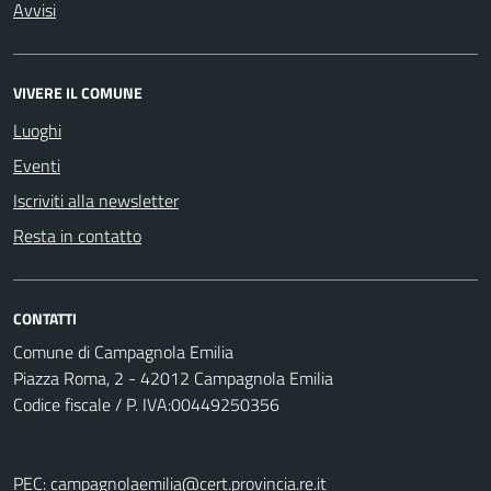
Avvisi
VIVERE IL COMUNE
Luoghi
Eventi
Iscriviti alla newsletter
Resta in contatto
CONTATTI
Comune di Campagnola Emilia
Piazza Roma, 2 - 42012 Campagnola Emilia
Codice fiscale / P. IVA:00449250356
PEC:
campagnolaemilia@cert.provincia.re.it