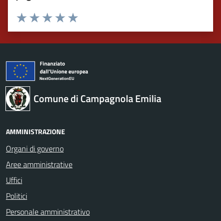
Valuta 1 stelle su 5
Valuta 2 stelle su 5
Valuta 3 stelle su 5
Valuta 4 stelle su 5
Valuta 5 stelle su 5
Comune di Campagnola Emilia
AMMINISTRAZIONE
Organi di governo
Aree amministrative
Uffici
Politici
Personale amministrativo