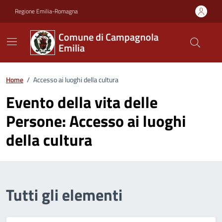
Vai ai contenuti
Vai al footer
Regione Emilia-Romagna
Comune di Campagnola
Emilia
Home
/
Accesso ai luoghi della cultura
Evento della vita delle
Persone:
Accesso ai luoghi
della cultura
Tutti gli elementi