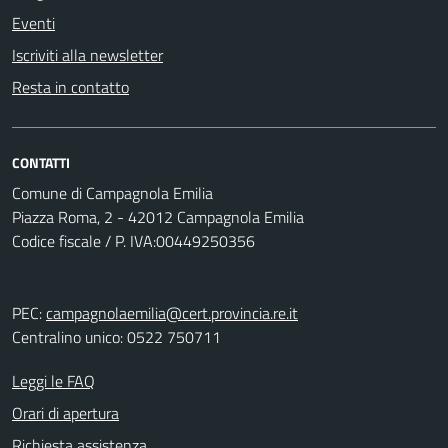
Eventi
Iscriviti alla newsletter
Resta in contatto
CONTATTI
Comune di Campagnola Emilia
Piazza Roma, 2 - 42012 Campagnola Emilia
Codice fiscale / P. IVA:00449250356
PEC:
campagnolaemilia@cert.provincia.re.it
Centralino unico: 0522 750711
Leggi le FAQ
Orari di apertura
Richiesta assistenza