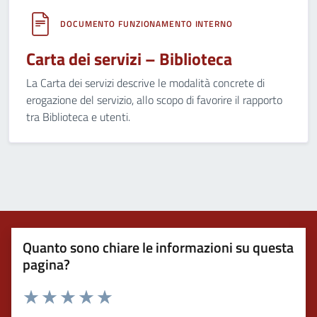
DOCUMENTO FUNZIONAMENTO INTERNO
Carta dei servizi – Biblioteca
La Carta dei servizi descrive le modalità concrete di
erogazione del servizio, allo scopo di favorire il rapporto
tra Biblioteca e utenti.
Quanto sono chiare le informazioni su questa
pagina?
Valuta 1 stelle su 5
Valuta 2 stelle su 5
Valuta 3 stelle su 5
Valuta 4 stelle su 5
Valuta 5 stelle su 5