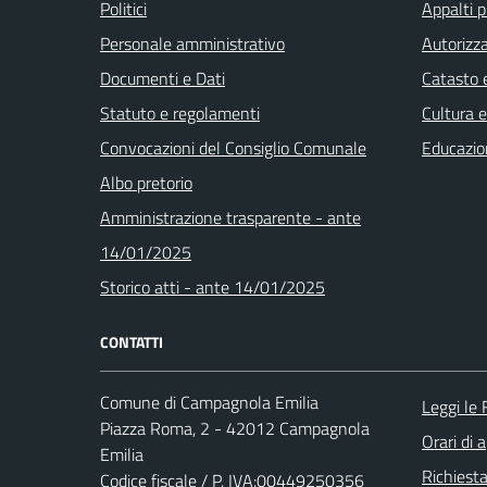
Politici
Appalti p
Personale amministrativo
Autorizza
Documenti e Dati
Catasto e
Statuto e regolamenti
Cultura 
Convocazioni del Consiglio Comunale
Educazio
Albo pretorio
Amministrazione trasparente - ante
14/01/2025
Storico atti - ante 14/01/2025
CONTATTI
Comune di Campagnola Emilia
Leggi le
Piazza Roma, 2 - 42012 Campagnola
Orari di 
Emilia
Richiest
Codice fiscale / P. IVA:00449250356