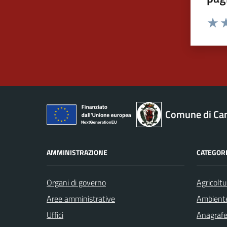
Valut
Va
Comune di Ca
AMMINISTRAZIONE
CATEGORI
Organi di governo
Agricoltu
Aree amministrative
Ambient
Uffici
Anagrafe 