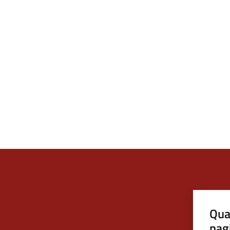
Qua
pag