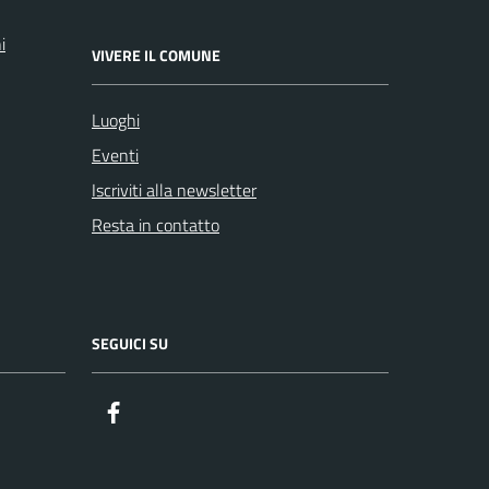
i
VIVERE IL COMUNE
Luoghi
Eventi
Iscriviti alla newsletter
Resta in contatto
SEGUICI SU
Facebook