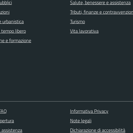
ubblici
Salute, benessere e assistenza
zioni
Tributi, finanze e contravvenzion
 urbanistica
Turismo
e tempo libero
Vita lavorativa
ne e formazione
 FAQ
Informativa Privacy
apertura
Note legali
a assistenza
Dichiarazione di accessibilità