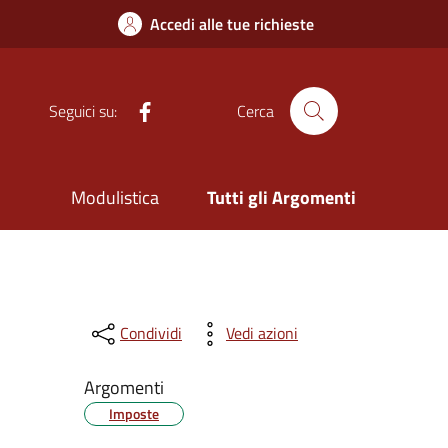
Accedi alle tue richieste
Facebook
Seguici su:
Cerca
Modulistica
Tutti gli Argomenti
Condividi
Vedi azioni
Argomenti
Imposte