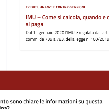
Categoria:
TRIBUTI, FINANZE E CONTRAVVENZIONI
IMU – Come si calcola, quando e
si paga
Dal 1° gennaio 2020 l’IMU è regolata dall’arti
commi da 739 a 783, della legge n. 160/2019
nto sono chiare le informazioni su questa
ina?