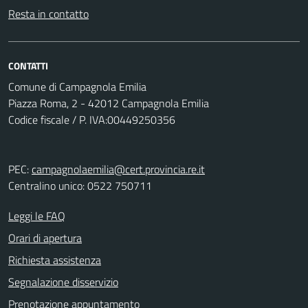
Resta in contatto
CONTATTI
Comune di Campagnola Emilia
Piazza Roma, 2 - 42012 Campagnola Emilia
Codice fiscale / P. IVA:00449250356
PEC:
campagnolaemilia@cert.provincia.re.it
Centralino unico: 0522 750711
Leggi le FAQ
Orari di apertura
Richiesta assistenza
Segnalazione disservizio
Prenotazione appuntamento