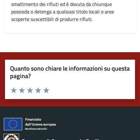
smaltimento dei rifiuti ed è dovuta da chiunque
possieda o detenga a qualsiasi titolo locali o aree
scoperte suscettibili di produrre rifiuti.
Quanto sono chiare le informazioni su questa
pagina?
Valuta 1 stelle su 5
Valuta 2 stelle su 5
Valuta 3 stelle su 5
Valuta 4 stelle su 5
Valuta 5 stelle su 5