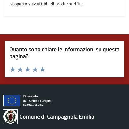
scoperte suscettibili di produrre rifiuti.
Quanto sono chiare le informazioni su questa
pagina?
Valuta 1 stelle su 5
Valuta 2 stelle su 5
Valuta 3 stelle su 5
Valuta 4 stelle su 5
Valuta 5 stelle su 5
Comune di Campagnola Emilia