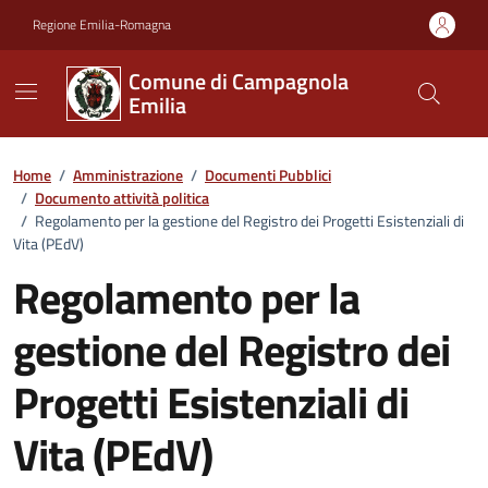
Vai ai contenuti
Vai al footer
Regione Emilia-Romagna
Comune di Campagnola
Emilia
Home
/
Amministrazione
/
Documenti Pubblici
/
Documento attività politica
/
Regolamento per la gestione del Registro dei Progetti Esistenziali di
Vita (PEdV)
Regolamento per la
gestione del Registro dei
Progetti Esistenziali di
Vita (PEdV)