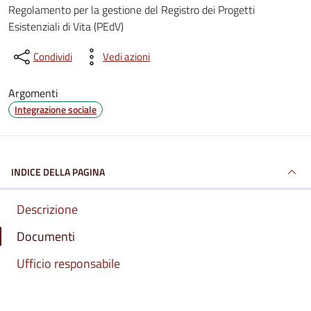
Dettagli del documento
Regolamento per la gestione del Registro dei Progetti
Esistenziali di Vita (PEdV)
Condividi
Vedi azioni
Argomenti
Integrazione sociale
INDICE DELLA PAGINA
Descrizione
Documenti
Ufficio responsabile