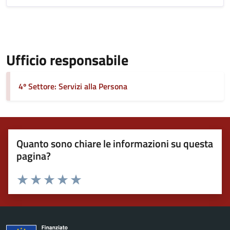
Ufficio responsabile
4º Settore: Servizi alla Persona
Quanto sono chiare le informazioni su questa
pagina?
Valuta 1 stelle su 5
Valuta 2 stelle su 5
Valuta 3 stelle su 5
Valuta 4 stelle su 5
Valuta 5 stelle su 5