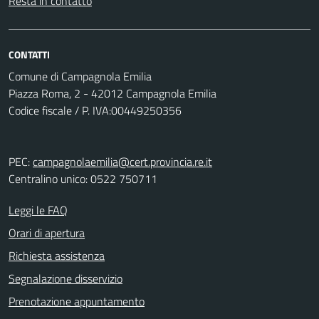
Resta in contatto
CONTATTI
Comune di Campagnola Emilia
Piazza Roma, 2 - 42012 Campagnola Emilia
Codice fiscale / P. IVA:00449250356
PEC:
campagnolaemilia@cert.provincia.re.it
Centralino unico: 0522 750711
Leggi le FAQ
Orari di apertura
Richiesta assistenza
Segnalazione disservizio
Prenotazione appuntamento