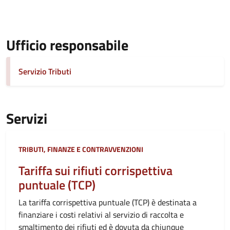
Ufficio responsabile
Servizio Tributi
Servizi
Categoria:
TRIBUTI, FINANZE E CONTRAVVENZIONI
Tariffa sui rifiuti corrispettiva
puntuale (TCP)
La tariffa corrispettiva puntuale (TCP) è destinata a
finanziare i costi relativi al servizio di raccolta e
smaltimento dei rifiuti ed è dovuta da chiunque