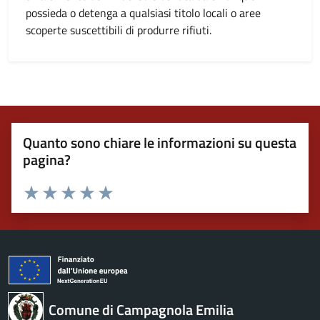
possieda o detenga a qualsiasi titolo locali o aree
scoperte suscettibili di produrre rifiuti.
Quanto sono chiare le informazioni su questa
pagina?
Valuta 1 stelle su 5
Valuta 2 stelle su 5
Valuta 3 stelle su 5
Valuta 4 stelle su 5
Valuta 5 stelle su 5
Comune di Campagnola Emilia