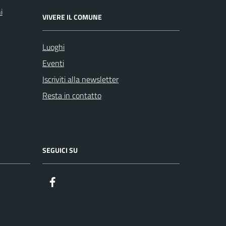
i
VIVERE IL COMUNE
Luoghi
Eventi
Iscriviti alla newsletter
Resta in contatto
SEGUICI SU
Facebook