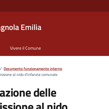
gnola Emilia
Vivere il Comune
/
Documento funzionamento interno
issione al nido d’infanzia comunale
tazione delle
sione al nido