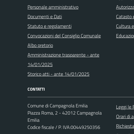
Personale amministrativo
Autorizza
Documenti e Dati
Catasto e
Statuto e regolamenti
Cultura 
Convocazioni del Consiglio Comunale
Educazio
Albo pretorio
Amministrazione trasparente - ante
14/01/2025
Storico atti - ante 14/01/2025
CONTATTI
Comune di Campagnola Emilia
Leggi le
Piazza Roma, 2 - 42012 Campagnola
Orari di 
Emilia
Richiest
Codice fiscale / P. IVA:00449250356