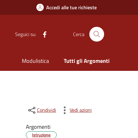
Accedi alle tue richieste
Facebook
Seguici su:
Cerca
Modulistica
Tutti gli Argomenti
Condividi
Vedi azioni
Argomenti
Istruzione