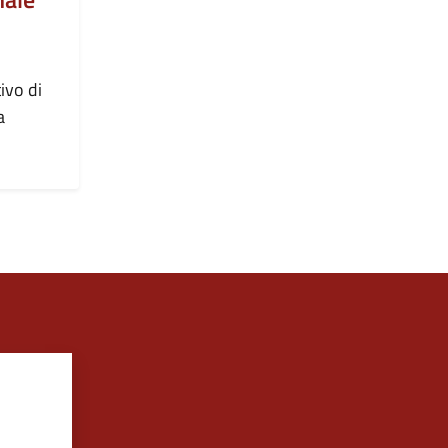
ivo di
a