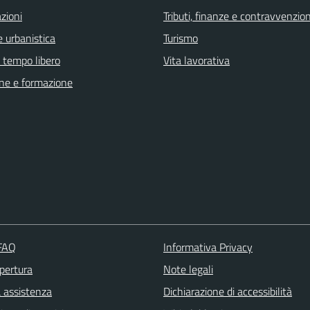
zioni
Tributi, finanze e contravvenzion
 urbanistica
Turismo
e tempo libero
Vita lavorativa
ne e formazione
 FAQ
Informativa Privacy
apertura
Note legali
a assistenza
Dichiarazione di accessibilità