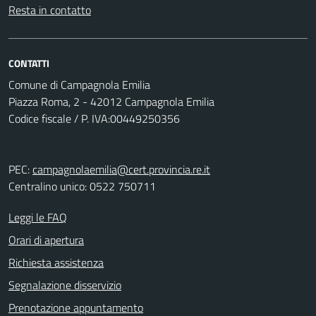
Resta in contatto
CONTATTI
Comune di Campagnola Emilia
Piazza Roma, 2 - 42012 Campagnola Emilia
Codice fiscale / P. IVA:00449250356
PEC:
campagnolaemilia@cert.provincia.re.it
Centralino unico: 0522 750711
Leggi le FAQ
Orari di apertura
Richiesta assistenza
Segnalazione disservizio
Prenotazione appuntamento