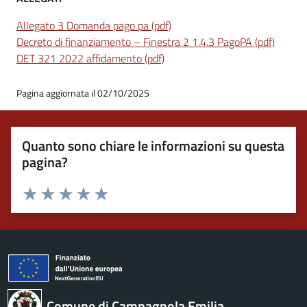
Allegato 3 Domanda pago pa (pdf)
Decreto di finanziamento – Finestra 2 1.4.3 PagoPA (pdf)
DET 321 2022 affidamento (pdf)
Pagina aggiornata il 02/10/2025
Quanto sono chiare le informazioni su questa
pagina?
Valuta 1 stelle su 5
Valuta 2 stelle su 5
Valuta 3 stelle su 5
Valuta 4 stelle su 5
Valuta 5 stelle su 5
Comune di Campagnola Emilia