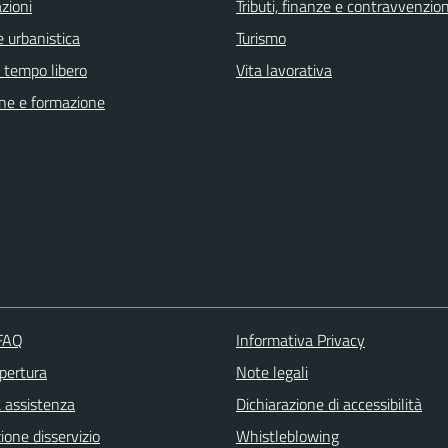
zioni
Tributi, finanze e contravvenzion
 urbanistica
Turismo
e tempo libero
Vita lavorativa
ne e formazione
 FAQ
Informativa Privacy
apertura
Note legali
a assistenza
Dichiarazione di accessibilità
one disservizio
Whistleblowing