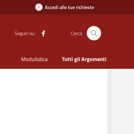
Accedi alle tue richieste
Facebook
Seguici su:
Cerca
Modulistica
Tutti gli Argomenti