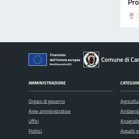
Pro
Comune di Ca
AMMINISTRAZIONE
CATEGORI
Organi di governo
Agricoltu
Aree amministrative
Ambient
Uffici
Anagrafe 
Politici
Appalti p