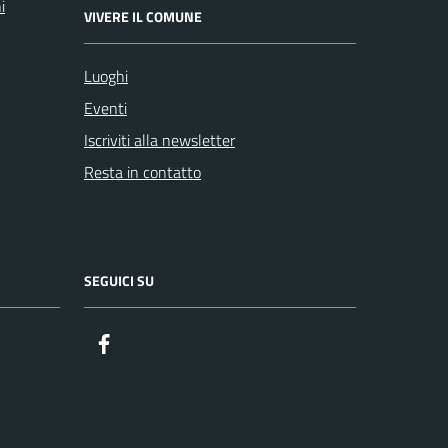
i
VIVERE IL COMUNE
Luoghi
Eventi
Iscriviti alla newsletter
Resta in contatto
SEGUICI SU
Facebook