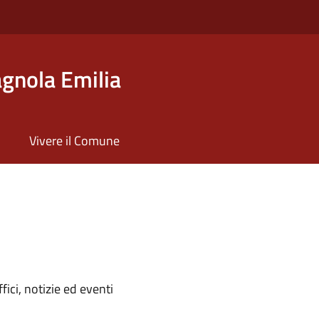
gnola Emilia
Vivere il Comune
'argomento
ici, notizie ed eventi