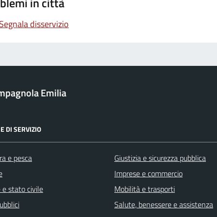
blemi in città
Segnala disservizio
mpagnola Emilia
E DI SERVIZIO
ra e pesca
Giustizia e sicurezza pubblica
e
Imprese e commercio
e stato civile
Mobilità e trasporti
ubblici
Salute, benessere e assistenza