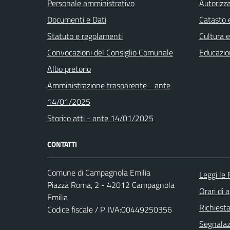
Personale amministrativo
Autorizza
Documenti e Dati
Catasto e
Statuto e regolamenti
Cultura 
Convocazioni del Consiglio Comunale
Educazio
Albo pretorio
Amministrazione trasparente - ante
14/01/2025
Storico atti - ante 14/01/2025
CONTATTI
Comune di Campagnola Emilia
Leggi le
Piazza Roma, 2 - 42012 Campagnola
Orari di 
Emilia
Richiest
Codice fiscale / P. IVA:00449250356
Segnalazi