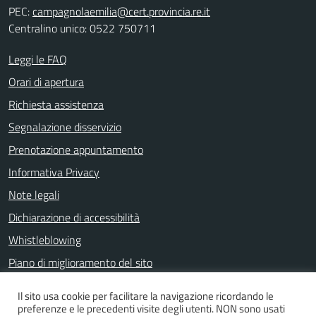
PEC:
campagnolaemilia@cert.provincia.re.it
Centralino unico: 0522 750711
Leggi le FAQ
Orari di apertura
Richiesta assistenza
Segnalazione disservizio
Prenotazione appuntamento
Informativa Privacy
Note legali
Dichiarazione di accessibilità
Whistleblowing
Piano di miglioramento del sito
Il sito usa cookie per facilitare la navigazione ricordando le
preferenze e le precedenti visite degli utenti. NON sono usati
SEGUICI SU